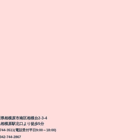
県相模原市南区相模台2-3-4
急相模原駅北口より徒歩5分
-744-3511(電話受付平日9:00～18:00)
42-744-2867