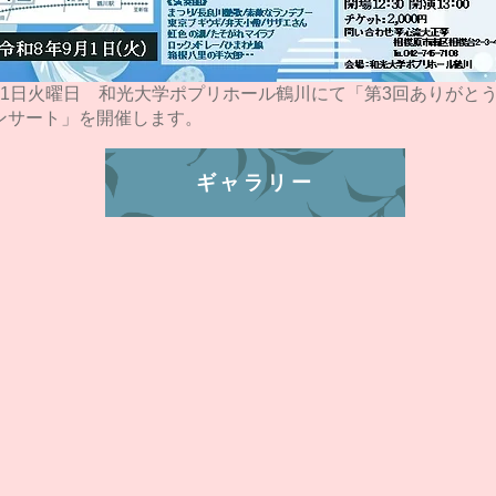
月1日火曜日 和光大学ポプリホール鶴川にて「第3回ありがと
ンサート」を開催します。
ギャラリー