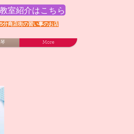
教室紹介はこちら
歩5分商店街の習い事のお店
正琴
More