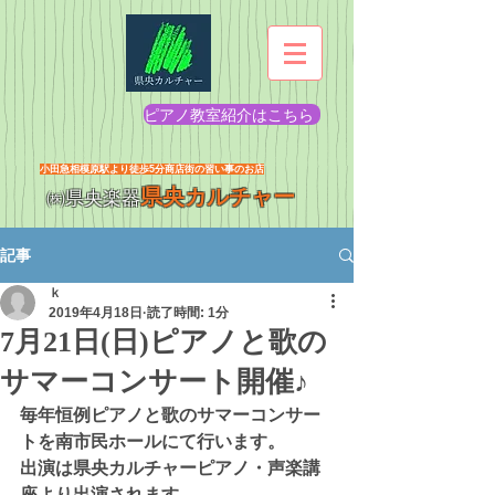
ピアノ教室紹介はこちら
​小田急相模原駅より徒歩5分商店街の習い事のお店
県央カルチャー
㈱県央楽器
記事
ｋ
2019年4月18日
読了時間: 1分
7月21日(日)ピアノと歌の
サマーコンサート開催♪
毎年恒例ピアノと歌のサマーコンサー
トを南市民ホールにて行います。
出演は県央カルチャーピアノ・声楽講
座より出演されます。