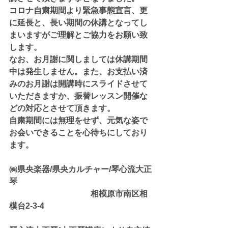
コロナ自粛期間より緊急事態宣言、更
に延長と、長い期間の休講となってし
まいますがご理解とご協力をお願い致
します。
なお、お月謝に関しましては休講期間
中は発生しません。また、お支払い済
みのお月謝は開講時にスライドさせて
いただきますか、振替レッスン開催な
どの対応とさせて頂きます。
自粛期間には無理をせず、元気な姿で
お会いできることを心待ちにしており
ます。
㈱県央楽器/県央カルチャー/琴心流大正
琴
　　　　　　　　　　相模原市南区相
模台2-3-4