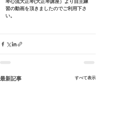
琴心流大正琴(大正琴講座）より自主練
習の動画を頂きましたのでご利用下さ
い。
すべて表示
最新記事