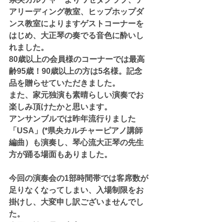
アリーディング教室、ヒップホップダ
ンス教室によりますゲストコーナーを
はじめ、大正琴の奏でる音色に酔いし
れました。
80歳以上の会員様のコーナーでは最高
齢95歳！90歳以上の方は5名様。記念
品を贈らせていただきました。
また、家元独演も素晴らしい演奏でお
楽しみ頂けたかと思います。
アンサンブルでは昨年流行りました
「USA」(*県央カルチャーピアノ講師
編曲）も演奏し、琴心流大正琴の先生
方が踊る場面もありました。
今回の演奏会の1部時間帯では客席数が
足りなくなってしまい、入場制限をお
掛けし、大変申し訳ございませんでし
た。