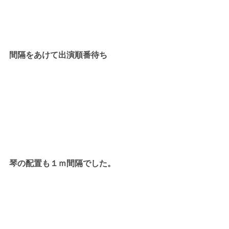
間隔をあけて出演順番待ち
琴の配置も１ｍ間隔でした。