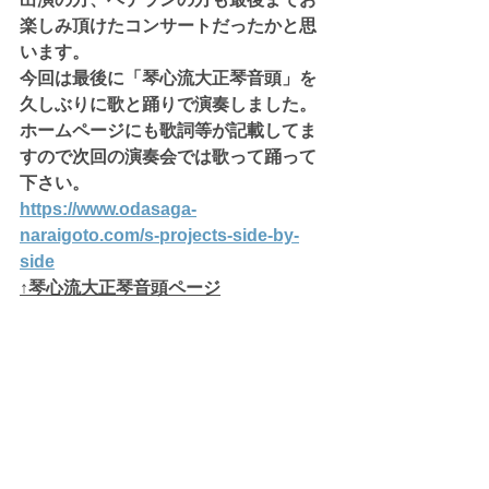
楽しみ頂けたコンサートだったかと思
います。
今回は最後に「琴心流大正琴音頭」を
久しぶりに歌と踊りで演奏しました。
ホームページにも歌詞等が記載してま
すので次回の演奏会では歌って踊って
下さい。
https://www.odasaga-
naraigoto.com/s-projects-side-by-
side
↑琴心流大正琴音頭ページ