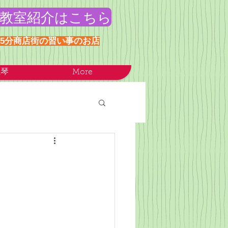
教室紹介はこちら
歩5分商店街の習い事のお店
正琴
More