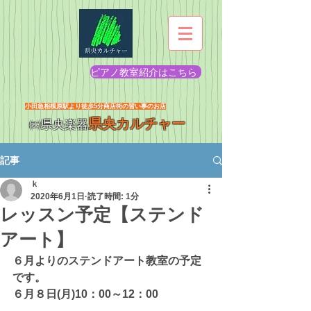
ピアノ教室紹介はこちら
​小田急相模原駅より徒歩5分商店街の習い事のお店
県央カルチャー
㈱県央楽器
記事
ｋ
2020年6月1日
読了時間: 1分
レッスン予定【ステンド
アート】
６月よりのステンドアート教室の予定
です。
６月８日(月)10：00～12：00