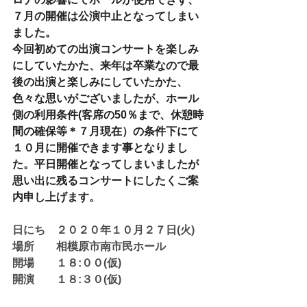
７月の開催は公演中止となってしまい
ました。
今回初めての出演コンサートを楽しみ
にしていたかた、来年は卒業なので最
後の出演と楽しみにしていたかた、
色々な思いがございましたが、ホール
側の利用条件(客席の50％まで、休憩時
間の確保等＊７月現在）の条件下にて
１０月に開催できます事となりまし
た。平日開催となってしまいましたが
思い出に残るコンサートにしたくご案
内申し上げます。
日にち　２０２０年１０月２７日(火)
場所　　相模原市南市民ホール
開場　　１８:００(仮)
開演　　１８:３０(仮) 