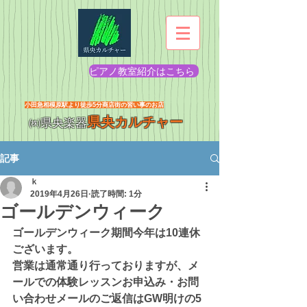
ピアノ教室紹介はこちら
​小田急相模原駅より徒歩5分商店街の習い事のお店
県央カルチャー
㈱県央楽器
記事
ｋ
2019年4月26日
読了時間: 1分
ゴールデンウィーク
ゴールデンウィーク期間今年は10連休
ございます。
営業は通常通り行っておりますが、メ
ールでの体験レッスンお申込み・お問
い合わせメールのご返信はGW明けの5