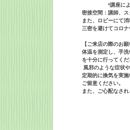
　　　　　*講座に
密接空間：講師、ス
また、ロビーにて消
三密を避けてコロナ
【ご来店の際のお願
体温を測定し、手洗
を十分に行ってくだ
 風邪のような症状
定期的に換気を実施
ご留意ください。 
また、ご心配なされ