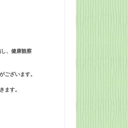
施し、健康観察
。
がございます。
きます。