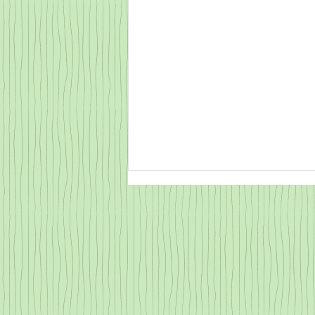
琴心流大正琴こころのふれあ