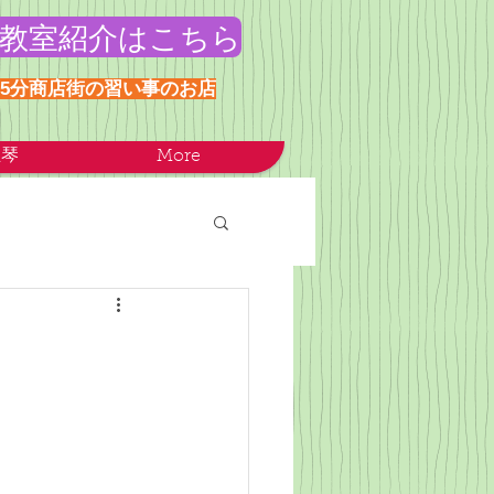
教室紹介はこちら
歩5分商店街の習い事のお店
正琴
More