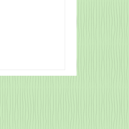
かしの歌集21