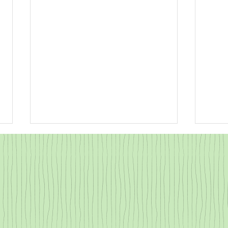
なつ
県央カルチャー ピアノクリ