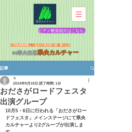
ピアノ教室紹介はこちら
​小田急相模原駅より徒歩5分商店街の習い事のお店
県央カルチャー
㈱県央楽器
記事
ｋ
2024年9月18日
読了時間: 1分
おださがロードフェスタ
出演グループ
10月5・6日に行われる「おださがロー
ドフェスタ」メインステージにて県央
カルチャーより2グループが出演しま
す。